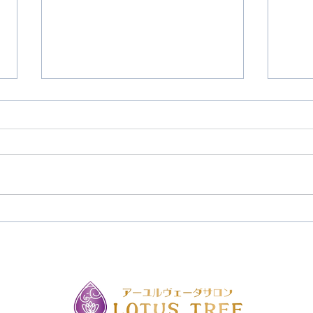
営業
LOTUS TREEと他店の違い