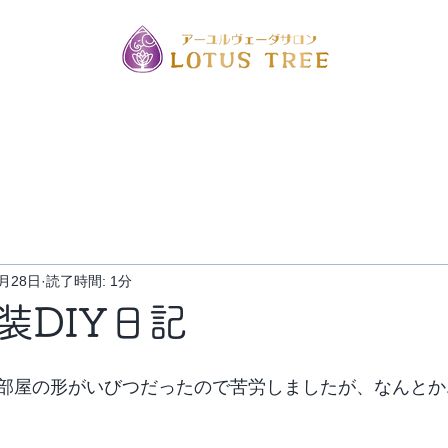
メニュー
男性用メニュー
アクセス
かなと
8月28日
読了時間: 1分
装DIY日記
部屋の形がいびつだったので苦労しましたが、なんとか