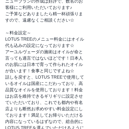
ニュープランの作成は好評で、数名のお
客様にご利用いただいております♪
ご予算などありましたら精一杯頑張りま
すので、遠慮なくご相談ください☆
～料金設定～
LOTUS TREEのメニュー料金にはオイル
代も込みの設定になっております☆
アーユルヴェーダの施術はオイルが命と
言っても過言ではないほどです！日本人
のお肌には日本で育って作られたオイル
が合います！食事と同じですよね☆
話しを戻すと、LOTUS TREEで使用して
いるオイルは国産にこだわっており、高
品質なオイルを使用しております！料金
はお店を維持できるギリギリに設定させ
ていただいており、これでも都内や有名
店よりも断然お求めやすい料金設定にし
ております！満足してお帰りいただける
内容になっているはずなので、総合的に
LOTUS TREEを選んでいただけるように