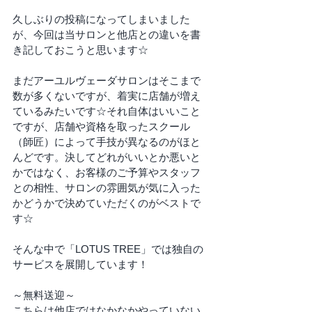
久しぶりの投稿になってしまいました
が、今回は当サロンと他店との違いを書
き記しておこうと思います☆
まだアーユルヴェーダサロンはそこまで
数が多くないですが、着実に店舗が増え
ているみたいです☆それ自体はいいこと
ですが、店舗や資格を取ったスクール
（師匠）によって手技が異なるのがほと
んどです。決してどれがいいとか悪いと
かではなく、お客様のご予算やスタッフ
との相性、サロンの雰囲気が気に入った
かどうかで決めていただくのがベストで
す☆
そんな中で「LOTUS TREE」では独自の
サービスを展開しています！
～無料送迎～
こちらは他店ではなかなかやっていない