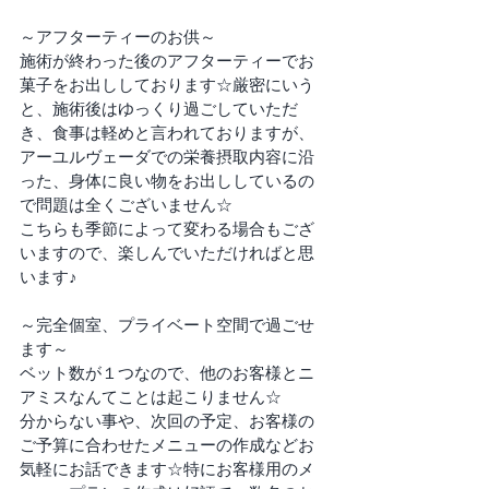
～アフターティーのお供～
施術が終わった後のアフターティーでお
菓子をお出ししております☆厳密にいう
と、施術後はゆっくり過ごしていただ
き、食事は軽めと言われておりますが、
アーユルヴェーダでの栄養摂取内容に沿
った、身体に良い物をお出ししているの
で問題は全くございません☆
こちらも季節によって変わる場合もござ
いますので、楽しんでいただければと思
います♪
～完全個室、プライベート空間で過ごせ
ます～
ベット数が１つなので、他のお客様とニ
アミスなんてことは起こりません☆
分からない事や、次回の予定、お客様の
ご予算に合わせたメニューの作成などお
気軽にお話できます☆特にお客様用のメ