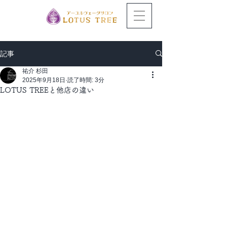
記事
祐介 杉田
2025年9月18日
読了時間: 3分
LOTUS TREEと他店の違い