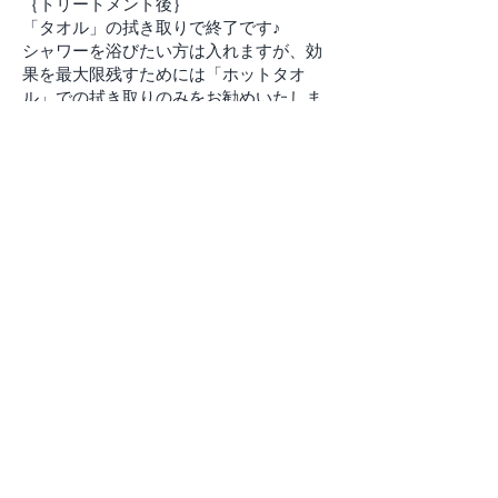
｛トリートメント後｝
「タオル」の拭き取りで終了です♪
シャワーを浴びたい方は入れますが、効
果を最大限残すためには「ホットタオ
ル」での拭き取りのみをお勧めいたしま
す♪