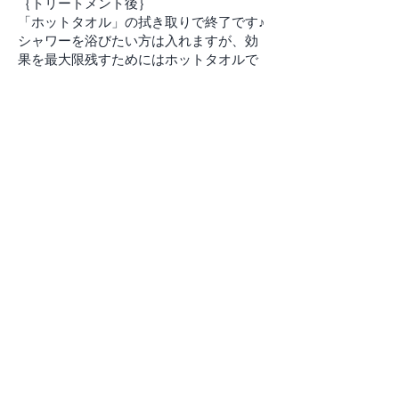
｛トリートメント後｝
「ホットタオル」の拭き取りで終了です♪
シャワーを浴びたい方は入れますが、効
果を最大限残すためにはホットタオルで
の拭き取りのみをお勧めいたします☆