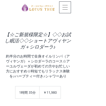
【☆ご新規様限定☆】◇◇お試
し眠活◇◇ショートアヴィヤン
ガ＋シロダーラ♪
約半分のお時間で全身オイルリンパ（ア
ヴィヤンガ）＋シロダーラのコース☆ア
ーユルヴェーダが初めての方やお忙しい
方におすすめ☆時短でもリラックス体験
を♪ハーブティー付き♪シャワーあり
11,980
円
1時間 35分
1
￥11,980
時
3
5